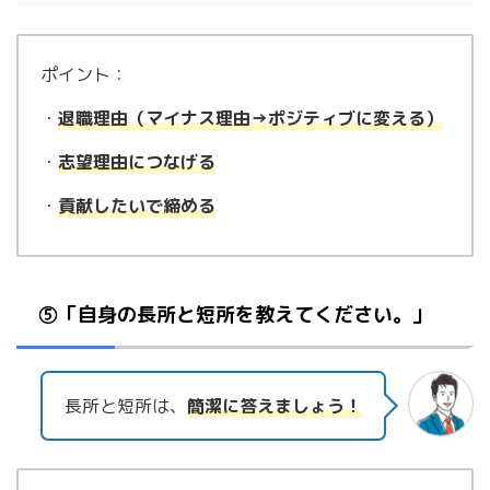
ポイント：
・
退職理由（マイナス理由→ポジティブに変える）
・
志望理由につ
な
げる
・
貢献したいで締める
⑤「自身の長所と短所を教えてください。」
長所と短所は、
簡潔に答えましょう！