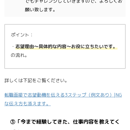
でもチャレンジしていきますので、よろしくお
願い致します。
ポイント：
・
志望理由〜具体的な内容〜お役に立ちたいです。
の流れ。
詳しくは下記をご覧ください。
転職面接で志望動機を伝える
3
ステップ（例文あり）
|NG
な伝え方も添えます。
③「今まで経験してきた、仕事内容を教えてく