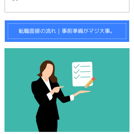
転職面接の流れ｜事前準備がマジ大事。