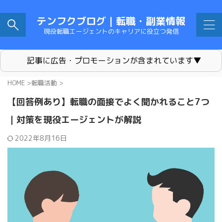
テンフクブログ｜転職・副業情報
現役転職エージェントのキャリアに役立つ発信
記事に広告・プロモーションが含まれています▼
HOME
>
転職活動
>
【回答例あり】転職の面接でよく聞かれること7つ
｜対策を現役エージェントが解説
2022年8月16日