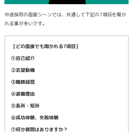
中途採用の面接シーンでは、共通して下記の7項目を聞か
れる事が多いです。
【どの面接でも聞かれる7項目】
①自己紹介
②志望動機
③職務経歴
④退職理由
⑤長所・短所
⑥成功体験、失敗体験
⑦何か質問はありますか？