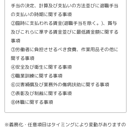
手当の決定、計算及び支払いの方法並びに退職手当
の支払いの時期に関する事項
②臨時に支払われる賃金(退職手当を除く。)、賞与
及びこれらに準ずる賃金並びに最低賃金額に関する
事項
③労働者に負担させるべき食費、作業用品その他に
関する事項
④安全及び衛生に関する事項
⑤職業訓練に関する事項
⑥災害補償及び業務外の傷病扶助に関する事項
⑦表彰及び制裁に関する事項
⑧休職に関する事項
※義務化・任意項目はタイミングにより変動がありますの