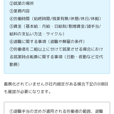
②就業の場所
③業務内容
④労働時間（始終時間/残業有無/休憩/休日/休暇）
⑤賃金（基本給：月給・日給制/割増賃金/諸手当/
給料の支払い方法・サイクル）
⑥退職に関する事項（退職や解雇の条件）
⑦労働者を二組以上に分けて就業させる場合におけ
る就業時点転換に関する事項（日勤・夜勤など交代
勤務）
義務化されていませんが社内規定がある場合下記の8項目
も確認が必要になります。
①退職手当の定めが適用される労働者の範囲、退職