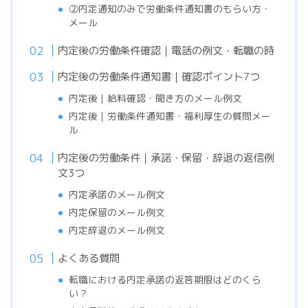
②内定通知のみで労働条件通知書のもらい方・
メール
内定後の労働条件確認｜電話の例文・転職の時
内定後の労働条件通知書｜確認ポイント7つ
内定後｜給料確認・聞き方のメール例文
内定後｜労働条件通知書・福利厚生の質問メー
ル
内定後の労働条件｜承諾・保留・辞退の返信例
文3つ
内定承諾のメール例文
内定保留のメール例文
内定辞退のメール例文
よくある質問
転職における内定承諾の返答期限はどのくら
い？