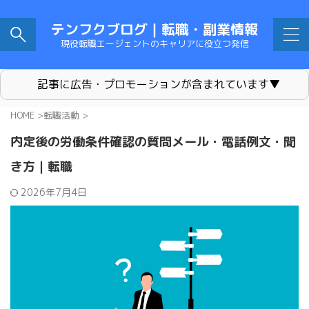
テンフクブログ｜転職・副業情報
現役転職エージェントのキャリアに役立つ発信
記事に広告・プロモーションが含まれています▼
HOME
>
転職活動
>
内定後の労働条件確認の質問メール・電話例文・聞
き方｜転職
2026年7月4日