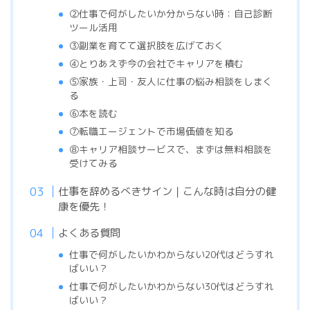
②仕事で何がしたいか分からない時：自己診断
ツール活用
③副業を育てて選択肢を広げておく
④とりあえず今の会社でキャリアを積む
⑤家族・上司・友人に仕事の悩み相談をしまく
る
⑥本を読む
⑦転職エージェントで市場価値を知る
⑧キャリア相談サービスで、まずは無料相談を
受けてみる
仕事を辞めるべきサイン｜こんな時は自分の健
康を優先！
よくある質問
仕事で何がしたいかわからない20代はどうすれ
ばいい？
仕事で何がしたいかわからない30代はどうすれ
ばいい？