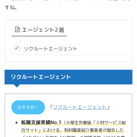
すね。
エージェント2選
リクルートエージェント
リクルートエージェント
「
リクルートエージェント
」
おすすめ！
転職支援実績No.1
（※厚生労働省「人材サービス総
合サイト」における、有料職業紹介
事業者が報告した