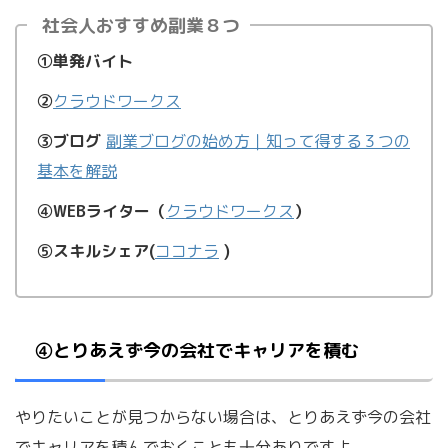
社会人おすすめ副業８つ
①単発バイト
②
クラウドワークス
③ブログ
副業ブログの始め方｜知って得する３つの
基本を解説
④WEBライター（
クラウドワークス
）
⑤スキルシェア(
ココナラ
)
④とりあえず今の会社でキャリアを積む
やりたいことが見つからない場合は、とりあえず今の会社
でキャリアを積んでおくことも十分ありですよ。