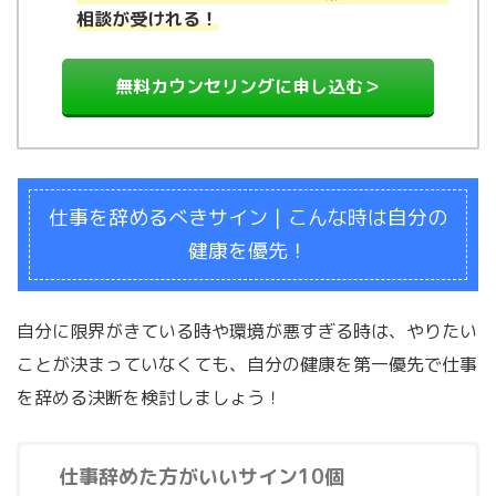
相談が受けれる！
無料カウンセリングに申し込む＞
仕事を辞めるべきサイン｜こんな時は自分の
健康を優先！
自分に限界がきている時や環境が悪すぎる時は、やりたい
ことが決まっていなくても、自分の健康を第一優先で仕事
を辞める決断を検討しましょう！
仕事辞めた方がいいサイン10個